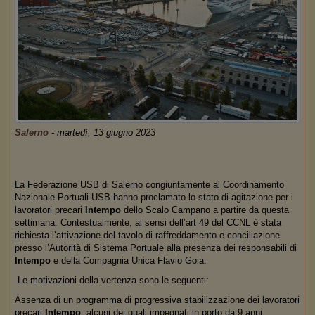
Salerno
-
martedì, 13 giugno 2023
La Federazione USB di Salerno congiuntamente al Coordinamento
Nazionale Portuali USB hanno proclamato lo stato di agitazione per i
lavoratori precari
Intempo
dello Scalo Campano a partire da questa
settimana. Contestualmente, ai sensi dell’art 49 del CCNL è stata
richiesta l’attivazione del tavolo di raffreddamento e conciliazione
presso l’Autorità di Sistema Portuale alla presenza dei responsabili di
Intempo
e della Compagnia Unica Flavio Goia.
Le motivazioni della vertenza sono le seguenti:
Assenza di un programma di progressiva stabilizzazione dei lavoratori
precari
Intempo
, alcuni dei quali impegnati in porto da 9 anni,