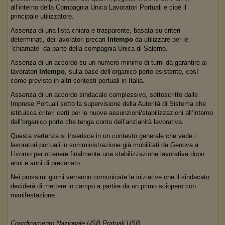
all’interno della Compagnia Unica Lavoratori Portuali e cioè il
principale utilizzatore.
Assenza di una lista chiara e trasparente, basata su criteri
determinati, dei lavoratori precari
Intempo
da utilizzare per le
“chiamate” da parte della compagnia Unica di Salerno.
Assenza di un accordo su un numero minimo di turni da garantire ai
lavoratori
Intempo
, sulla base dell’organico porto esistente, così
come previsto in altri contesti portuali in Italia.
Assenza di un accordo sindacale complessivo, sottoscritto dalle
Imprese Portuali sotto la supervisione della Autorità di Sistema che
istituisca criteri certi per le nuove assunzioni/stabilizzazioni all’interno
dell’organico porto che tenga conto dell’anzianità lavorativa.
Questa vertenza si inserisce in un contesto generale che vede i
lavoratori portuali in somministrazione già mobilitati da Genova a
Livorno per ottenere finalmente una stabilizzazione lavorativa dopo
anni e anni di precariato.
Nei prossimi giorni verranno comunicate le iniziative che il sindacato
deciderà di mettere in campo a partire da un primo sciopero con
manifestazione.
Coordinamento Nazionale USB Portuali USB