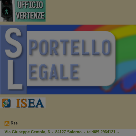
Rss
Via Giuseppe Centola, 6 - 84127 Salerno - tel:089.2964121 -