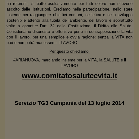
ha referenti, si batte esclusivamente per tutti coloro non ricevono
ascolto dalle Istituzioni. Crediamo nella partecipazione, nello stare
insieme per raggiungere obiettivi comuni, nell’etica e nello sviluppo
sostenibile attento alla tutela dell’ambiente, del lavoro e soprattutto
volto a garantire l’art. 32 della Costituzione, il Diritto alla Salute.
Consideriamo disonesto e offensivo porre in contrapposizione la vita
con il lavoro, per una semplice e ovvia ragione: senza la VITA non
può e non potrà mai esserci il LAVORO.
Per questo chiediamo
#ARIANUOVA, marciando insieme per la VITA, la SALUTE e il
LAVORO
www.comitatosaluteevita.it
Servizio TG3 Campania del 13 luglio 2014