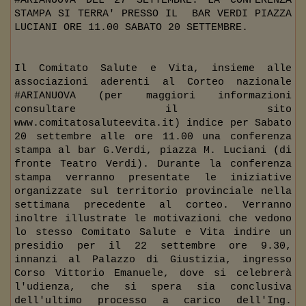
STAMPA SI TERRA' PRESSO IL
BAR VERDI PIAZZA
LUCIANI ORE 11.00 SABATO 20 SETTEMBRE.
Il Comitato Salute e Vita, insieme alle
associazioni aderenti al Corteo nazionale
#ARIANUOVA (per maggiori informazioni
consultare il sito
www.comitatosaluteevita.it
) indice per Sabato
20 settembre alle ore 11.00 una conferenza
stampa al bar G.Verdi, piazza M. Luciani (di
fronte Teatro Verdi). Durante la conferenza
stampa verranno presentate le iniziative
organizzate sul territorio provinciale nella
settimana precedente al corteo. Verranno
inoltre illustrate le motivazioni che vedono
lo stesso Comitato Salute e Vita indire un
presidio per il 22 settembre ore 9.30,
innanzi al Palazzo di Giustizia, ingresso
Corso Vittorio Emanuele, dove si celebrerà
l'udienza, che si spera sia conclusiva
dell'ultimo processo a carico dell'Ing.