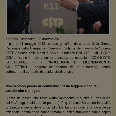
Salerno
-
domenica, 20 maggio 2012
Il giorno 11 maggio 2012, presso gli uffici della sede della Giunta
Regionale della Campania - Servizio Politiche del Lavoro, la Società
CSTP Azienda delle Mobilità SpA e i sindacati Cgil, CISL, UIL, UGL e
CISAL, hanno firmato e quindi conclusa ed esperita - CON ESITO
FAVOREVOLE - la
PROCEDURA DI LICENZIAMENTO
COLLETTIVO
- oggetto dell'incontro !!! in subordine, hanno
sottoscritto il contratto di solidarietà difensivo !
Non servono parole di commento, basta leggere e capire il
verbale che è allegato.
Siamo sicurissimi che l'avv. Nario Santocchio in qualità di Presidente
del CdA (oggi liquidatore in pectore), l'ing. Antonio Barbarino in qualità
di Direttore Generale e il dr. Elio De fazio in qualità di consulente
aziendale, sanno cosa hanno firmato, ci chiediamo cosa hanno capito