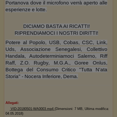
Portanova dove il microfono verrà aperto alle
esperienze e lotte.
DICIAMO BASTA AI RICATTI!
RIPRENDIAMOCI I NOSTRI DIRITTI!
Potere al Popolo, USB, Cobas, CSC, Link,
Uds, Associazione Senegalesi, Collettivo
Handala, Autodeterminiamoci Salerno, Riff
Raff, Z.O. Rugby, M.G.A., Goree Onlus,
Bottega del Consumo Critico "Tutta N'ata
Storia" - Nocera Inferiore, Dema.
Allegati:
VID-20180501-WA0003.mp4
(Dimensioni: 7 MB, Ultima modifica:
04.05.2018)