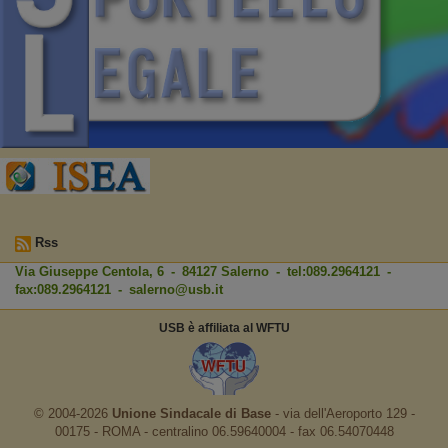
Rss
Via Giuseppe Centola, 6 - 84127 Salerno - tel:089.2964121 -
fax:089.2964121 -
salerno@usb.it
USB è affiliata al WFTU
© 2004-2026
Unione Sindacale di Base
‐ via dell'Aeroporto 129 -
00175 - ROMA - centralino 06.59640004 - fax 06.54070448