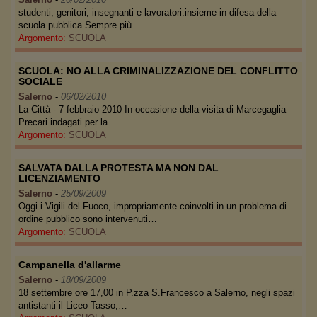
studenti, genitori, insegnanti e lavoratori:insieme in difesa della
scuola pubblica Sempre più…
Argomento:
SCUOLA
SCUOLA: NO ALLA CRIMINALIZZAZIONE DEL CONFLITTO
SOCIALE
Salerno
-
06/02/2010
La Città - 7 febbraio 2010 In occasione della visita di Marcegaglia
Precari indagati per la…
Argomento:
SCUOLA
SALVATA DALLA PROTESTA MA NON DAL
LICENZIAMENTO
Salerno
-
25/09/2009
Oggi i Vigili del Fuoco, impropriamente coinvolti in un problema di
ordine pubblico sono intervenuti…
Argomento:
SCUOLA
Campanella d'allarme
Salerno
-
18/09/2009
18 settembre ore 17,00 in P.zza S.Francesco a Salerno, negli spazi
antistanti il Liceo Tasso,…