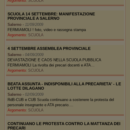
Argomento:
SCUOLA
SCUOLA 14 SETTEMBRE: MANIFESTAZIONE
PROVINCIALE A SALERNO
Salerno
-
11/09/2009
FERMIAMOLI ! foto, video e rassegna stampa
Argomento:
SCUOLA
4 SETTEMBRE ASSEMBLEA PROVINCIALE
Salerno
-
04/09/2009
DEVASTAZIONE E CAOS NELLA SCUOLA PUBBLICA
FERMIAMOLI La rivolta dei precari docenti e ATA…
Argomento:
SCUOLA
BEATA ASSUNTA - INDISPONIBILI ALLA PRECARIETA' - LE
LOTTE DILAGANO
Salerno
-
02/09/2009
RdB-CUB e CUB Scuola continuano a sostenere la protesta del
personale insegnante e ATA precario.…
Argomento:
SCUOLA
CONTINUANO LE PROTESTA CONTRO LA MATTANZA DEI
PRECARI