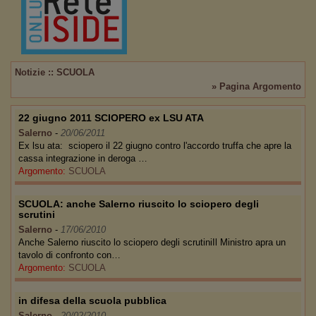
Notizie :: SCUOLA
» Pagina Argomento
22 giugno 2011 SCIOPERO ex LSU ATA
Salerno
-
20/06/2011
Ex lsu ata: sciopero il 22 giugno contro l'accordo truffa che apre la
cassa integrazione in deroga …
Argomento:
SCUOLA
SCUOLA: anche Salerno riuscito lo sciopero degli
scrutini
Salerno
-
17/06/2010
Anche Salerno riuscito lo sciopero degli scrutiniIl Ministro apra un
tavolo di confronto con…
Argomento:
SCUOLA
in difesa della scuola pubblica
Salerno
-
20/02/2010