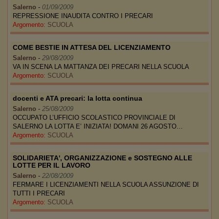
Salerno
-
01/09/2009
REPRESSIONE INAUDITA CONTRO I PRECARI
Argomento:
SCUOLA
COME BESTIE IN ATTESA DEL LICENZIAMENTO
Salerno
-
29/08/2009
VA IN SCENA LA MATTANZA DEI PRECARI NELLA SCUOLA
Argomento:
SCUOLA
docenti e ATA precari: la lotta continua
Salerno
-
25/08/2009
OCCUPATO L’UFFICIO SCOLASTICO PROVINCIALE DI
SALERNO LA LOTTA E’ INIZIATA! DOMANI 26 AGOSTO…
Argomento:
SCUOLA
SOLIDARIETA', ORGANIZZAZIONE e SOSTEGNO ALLE
LOTTE PER IL LAVORO
Salerno
-
22/08/2009
FERMARE I LICENZIAMENTI NELLA SCUOLA ASSUNZIONE DI
TUTTI I PRECARI
Argomento:
SCUOLA